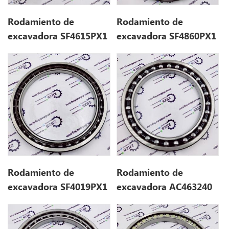
Rodamiento de
Rodamiento de
excavadora SF4615PX1
excavadora SF4860PX1
(230 * 300 * 35)
(240 * 320 * 38)
Rodamiento de
Rodamiento de
excavadora SF4019PX1
excavadora AC463240
(200 * 260 * 30)
(230 * 320 * 40)