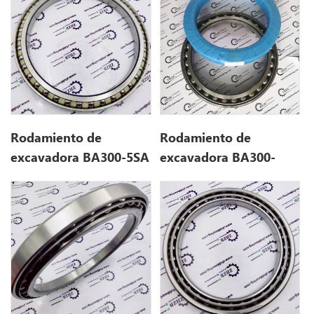
Rodamiento de
Rodamiento de
excavadora BA300-5SA
excavadora BA300-
(300 * 380 * 40)
4WSA (300 * 395 * 52)