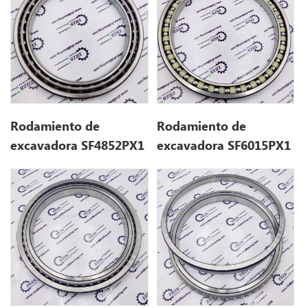
Rodamiento de
Rodamiento de
excavadora SF4852PX1
excavadora SF6015PX1
(240 * 310 * 33)
(300 * 372 * 36)