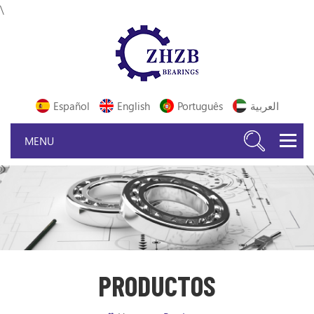
\
Español
English
Português
العربية
PRODUCTOS