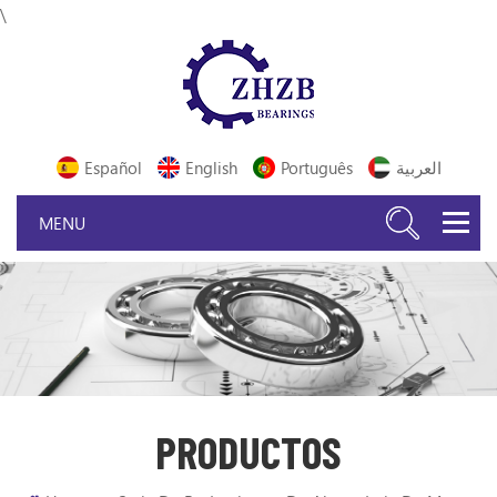
\
Español
English
Português
العربية
PRODUCTOS