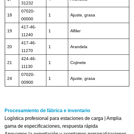
31232
07020-
18
1
Ajuste, grasa
00000
417-46-
19
1
Alfiler
11240
417-46-
20
1
Arandela
11270
424-46-
21
1
Cojinete
11130
07020-
24
1
Ajuste, grasa
00900
Procesamiento de fábrica e inventario
Logística profesional para estaciones de carga | Amplia
gama de especificaciones, respuesta rápida
Apoyamos la exportación y aceptamos personalizaciones.