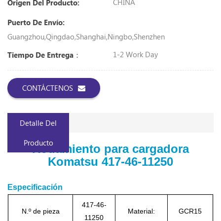
CHINA
Origen Del Producto:
Puerto De Envío:
Guangzhou,Qingdao,Shanghai,Ningbo,Shenzhen
1-2 Work Day
Tiempo De Entrega：
CONTÁCTENOS
Detalle Del
Producto
Rodamiento para cargadora
Komatsu 417-46-11250
Especificación
417-46-
N.º de pieza
Material:
GCR15
11250