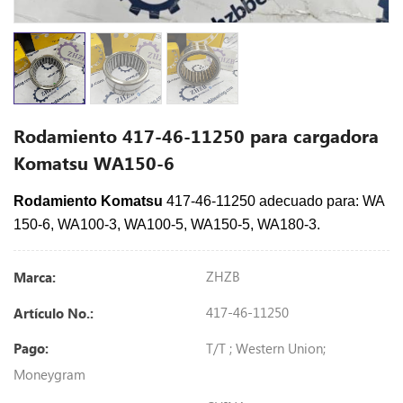
Rodamiento 417-46-11250 para cargadora
Komatsu WA150-6
Rodamiento Komatsu
417-46-11250 adecuado para:
WA
150-6, WA100-3, WA100-5, WA150-5, WA180-3.
ZHZB
Marca:
417-46-11250
Artículo No.:
T/T ; Western Union;
Pago:
Moneygram