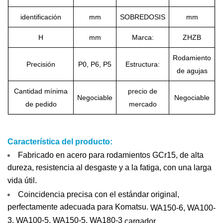
identificación
mm
SOBREDOSIS
mm
H
mm
Marca:
ZHZB
Rodamiento
Precisión
P0, P6, P5
Estructura:
de agujas
Cantidad mínima
precio de
Negociable
Negociable
de pedido
mercado
Característica del producto:
Fabricado en acero para rodamientos GCr15, de alta
dureza, resistencia al desgaste y a la fatiga, con una larga
vida útil.
Coincidencia precisa con el estándar original,
perfectamente adecuada para Komatsu.
WA150-6, WA100-
3, WA100-5, WA150-5, WA180-3
cargador.