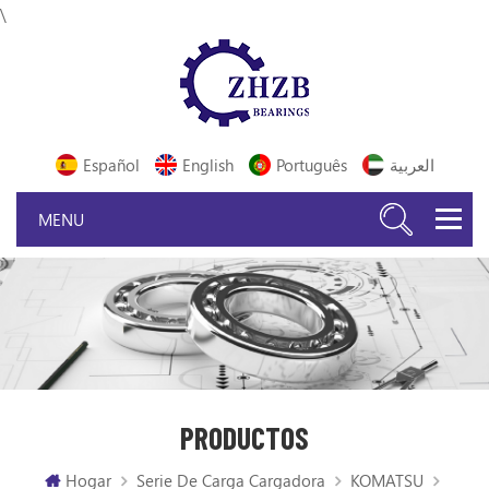
\
Español
English
Português
العربية
PRODUCTOS
Hogar
Serie De Carga Cargadora
KOMATSU