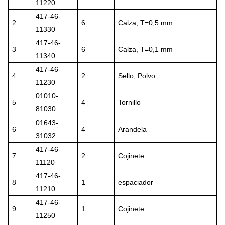
11220
417-46-
2
6
Calza, T=0,5 mm
11330
417-46-
3
6
Calza, T=0,1 mm
11340
417-46-
4
2
Sello, Polvo
11230
01010-
5
4
Tornillo
81030
01643-
6
4
Arandela
31032
417-46-
7
2
Cojinete
11120
417-46-
8
1
espaciador
11210
417-46-
9
1
Cojinete
11250