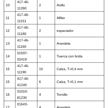
417-46-
10
2
Anillo
11260
417-46-
11
1
Alfiler
11151
417-46-
12
2
espaciador
11180
417-46-
13
1
Arandela
11160
01597-
14
1
Tuerca con brida
02419
417-46-
15
10
Calza, T=0,4 mm
11190
417-46-
15
6
Calza, T=0,1 mm
41240
01010-
16
4
Tornillo
81230
01643-
17
4
Arandela