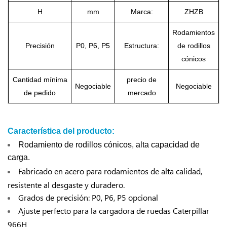
H
mm
Marca:
ZHZB
Rodamientos
Precisión
P0, P6, P5
Estructura:
de rodillos
cónicos
Cantidad mínima
precio de
Negociable
Negociable
de pedido
mercado
Característica del producto:
Rodamiento de rodillos cónicos, alta capacidad de
carga.
Fabricado en acero para rodamientos de alta calidad,
resistente al desgaste y duradero.
Grados de precisión: P0, P6, P5 opcional
Ajuste perfecto para la cargadora de ruedas Caterpillar
966H