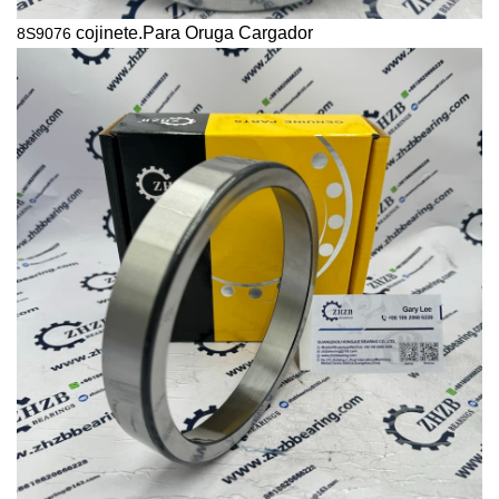
cojinete.Para
Oruga
Cargador
8S9076