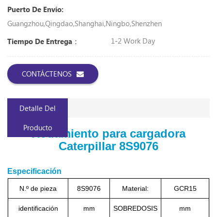
Puerto De Envío:
Guangzhou,Qingdao,Shanghai,Ningbo,Shenzhen
1-2 Work Day
Tiempo De Entrega：
CONTÁCTENOS
Detalle Del
Producto
Rodamiento para cargadora
Caterpillar 8S9076
Especificación
N.º de pieza
8S9076
Material:
GCR15
identificación
mm
SOBREDOSIS
mm