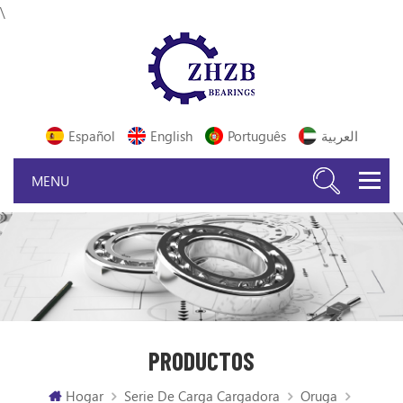
\
Español
English
Português
العربية
PRODUCTOS
Hogar
Serie De Carga Cargadora
Oruga