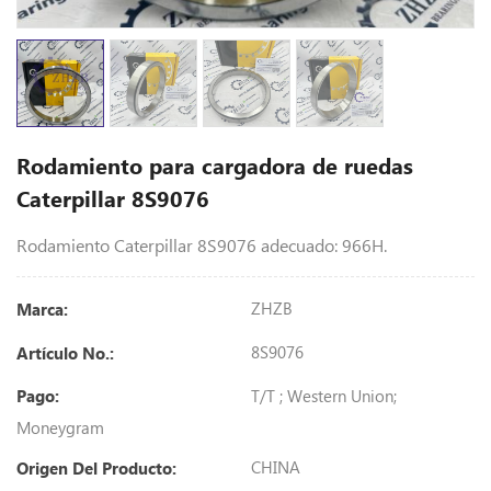
Rodamiento para cargadora de ruedas
Caterpillar 8S9076
Rodamiento Caterpillar 8S9076 adecuado: 966H.
ZHZB
Marca:
8S9076
Artículo No.:
T/T ; Western Union;
Pago:
Moneygram
CHINA
Origen Del Producto: