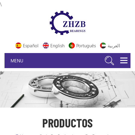
\
Español
English
Português
العربية
PRODUCTOS