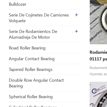
Bulldozer
Serie De Cojinetes De Camiones
Volquete
Serie De Rodamientos De
Alumadreja De Motor
​Road Roller Bearing
Rodamie
Angular Contact Bearing
01117 p
Rodamient
Tapered Roller Bearings
Hyundai a
Double Row Angular Contact
7,R210W-9
Bearing
Spherical Roller Bearing