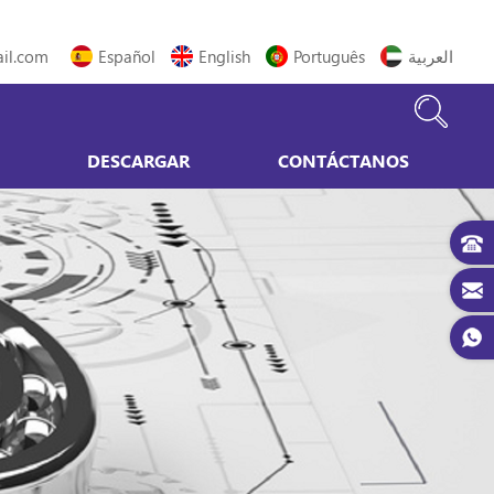
il.com
Español
English
Português
العربية
DESCARGAR
CONTÁCTANOS