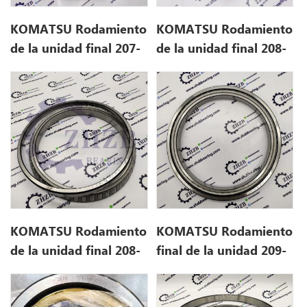
KOMATSU Rodamiento
KOMATSU Rodamiento
de la unidad final 207-
de la unidad final 208-
27-51220
27-51240
KOMATSU Rodamiento
KOMATSU Rodamiento
de la unidad final 208-
final de la unidad 209-
27-71210 2082771210
27-61360 2092761360
2092761360