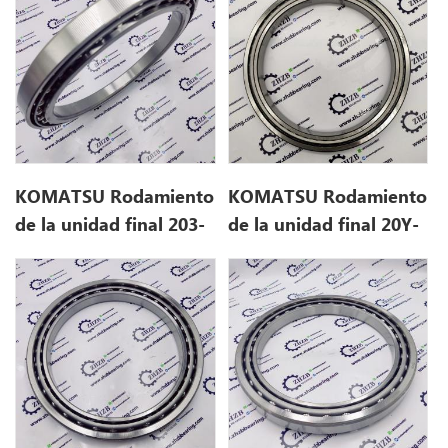
KOMATSU Rodamiento
KOMATSU Rodamiento
de la unidad final 203-
de la unidad final 20Y-
27-53290 2032753290
27-41320 20Y2741320