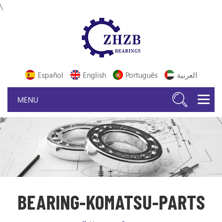
\
Español
English
Português
العربية
BEARING-KOMATSU-PARTS