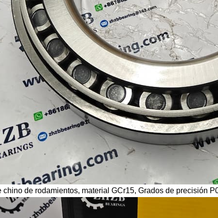
e chino de rodamientos, material GCr15,
Grados de precisión P