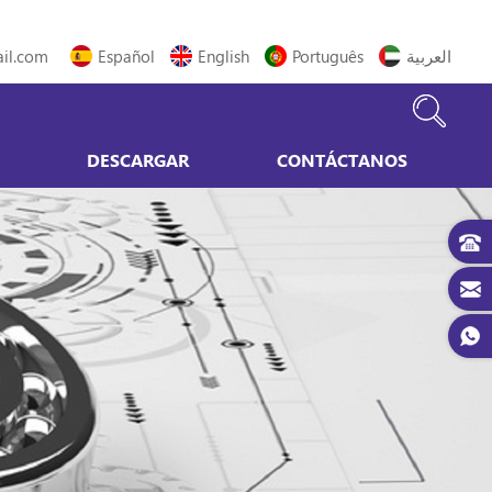
il.com
Español
English
Português
العربية
DESCARGAR
CONTÁCTANOS