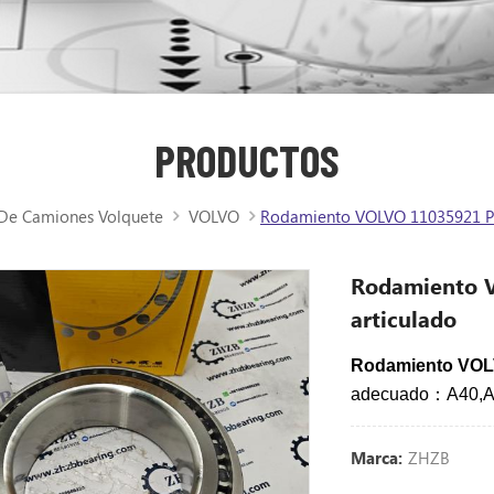
PRODUCTOS
 De Camiones Volquete
VOLVO
Rodamiento VOLVO 11035921 Pa
Rodamiento 
articulado
Rodamiento VO
adecuado：A40,A
ZHZB
Marca: