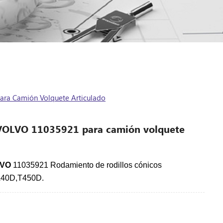
ra Camión Volquete Articulado
VOLVO 11035921 para camión volquete
LVO
11035921 Rodamiento de rodillos cónicos
40D,T450D.