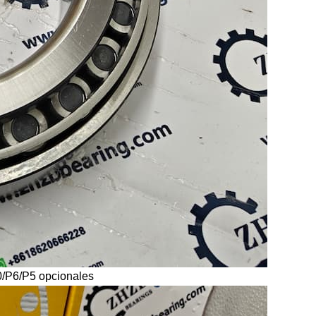
0/P6/P5 opcionales