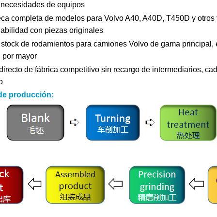
s necesidades de equipos
eca completa de modelos para Volvo A40, A40D, T450D y otros v
abilidad con piezas originales
stock de rodamientos para camiones Volvo de gama principal,
l por mayor
directo de fábrica competitivo sin recargo de intermediarios, c
o
de producción: