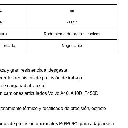
E.
mm
ca：
ZHZB
tura:
Rodamiento de rodillos cónicos
 mercado
Negociable
za y gran resistencia al desgaste
rentes requisitos de precisión de trabajo
de carga radial y axial
con camiones articulados Volvo A40, A40D, T450D
amiento térmico y rectificado de precisión, estricto
rados de precisión opcionales P0/P6/P5 para adaptarse a