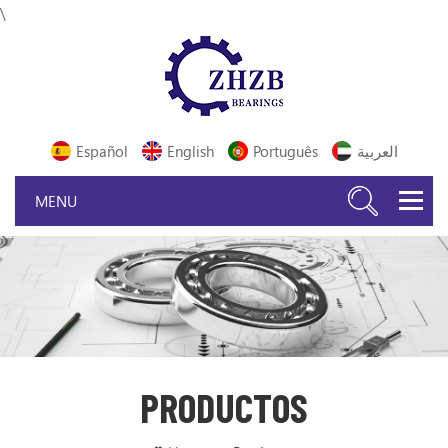
\
Español
English
Português
العربية
PRODUCTOS