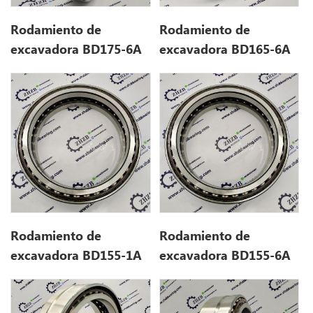
Rodamiento de
Rodamiento de
excavadora BD175-6A
excavadora BD165-6A
(175 * 220 * 52)
(165 * 210 * 52)
Rodamiento de
Rodamiento de
excavadora BD155-1A
excavadora BD155-6A
(155 * 198 * 48)
(155 * 198 * 48)