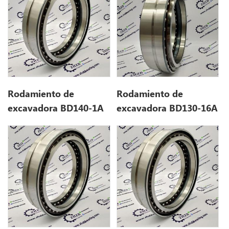
Rodamiento de
Rodamiento de
excavadora BD140-1A
excavadora BD130-16A
(140 * 180 * 48)
(130 * 166 * 38/41)