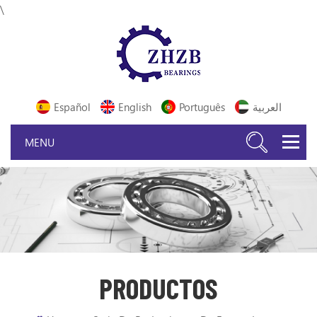
\
Español
English
Português
العربية
PRODUCTOS