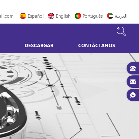
il.com
Español
English
Português
العربية
DESCARGAR
CONTÁCTANOS