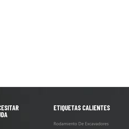
CESITAR
ETIQUETAS CALIENTES
UDA
Rodamiento De Excavadores