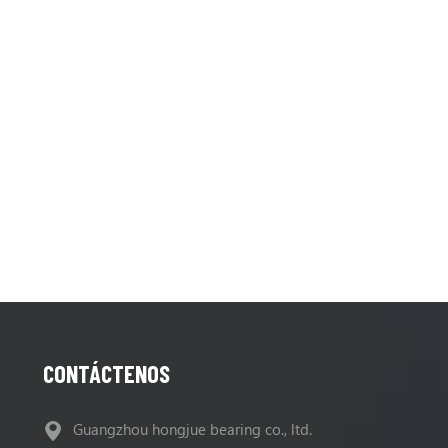
CONTÁCTENOS
Guangzhou hongjue bearing co., ltd.