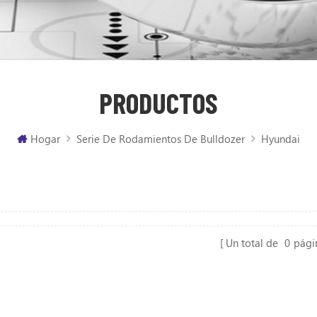
PRODUCTOS
Hogar
Serie De Rodamientos De Bulldozer
Hyundai
Un total de
0
pági