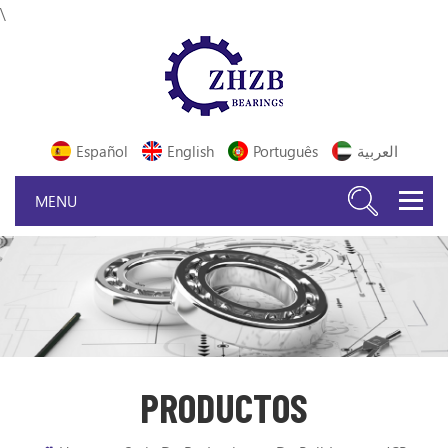
\
Español
English
Português
العربية
PRODUCTOS