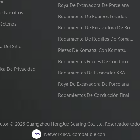
ar
Roya De Excavadora De Porcelana
e Nosotros
Rodamiento De Equipos Pesados
áctenos
Rodamiento De Excavadora De Komatsu
g
Rodamiento De Rodillos De Komatsu
 Del Sitio
Piezas De Komatsu Con Komatsu
Rodamientos Finales De Conducción XKAH-00340
tica De Privacidad
Rodamientos De Excavador XKAH-00340
Roya De Excavadora De Porcelana
Rodamientos De Conducción Final
utor © 2026 Guangzhou HongJue Bearing Co., Ltd. Reservados todos
Network IPv6 compatible con