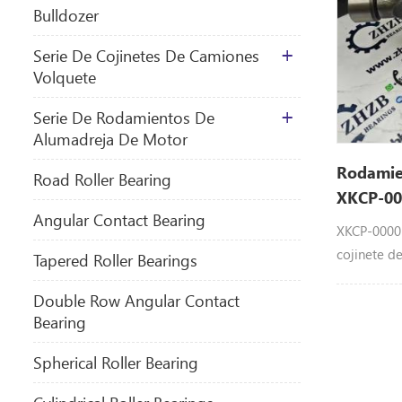
Bulldozer
Serie De Cojinetes De Camiones
Volquete
Serie De Rodamientos De
Alumadreja De Motor
Rodamie
​Road Roller Bearing
XKCP-00
Angular Contact Bearing
araña
XKCP-00001
cojinete de
Tapered Roller Bearings
Double Row Angular Contact
Bearing
Spherical Roller Bearing