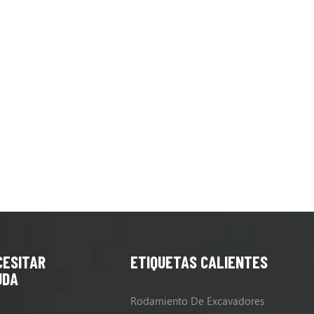
CESITAR
ETIQUETAS CALIENTES
UDA
Rodamiento De Excavadores