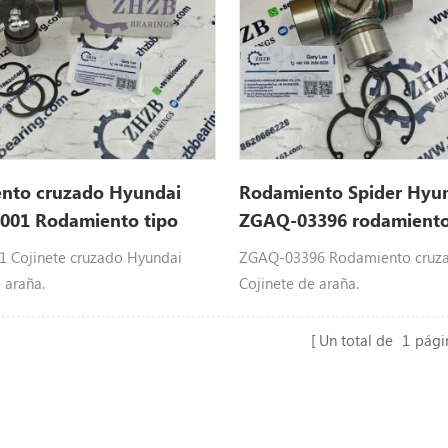
nto cruzado Hyundai
Rodamiento Spider Hyu
001 Rodamiento tipo
ZGAQ-03396 rodamiento
 Cojinete cruzado Hyundai
ZGAQ-03396 Rodamiento cruz
 araña.
Cojinete de araña.
Un total de
1
pági