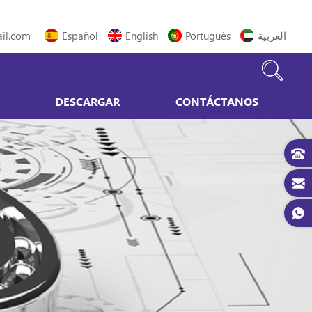
il.com
Español
English
Português
العربية
DESCARGAR
CONTÁCTANOS