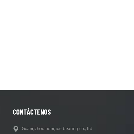
CONTÁCTENOS
Guangzhou hongjue bearing co., ltd.