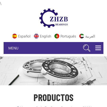
\
Español
English
Português
العربية
PRODUCTOS