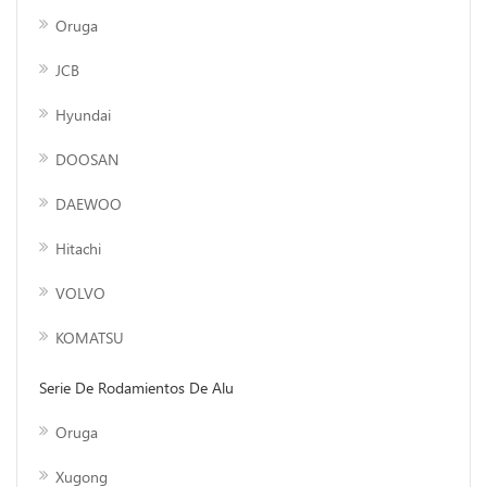
Oruga
JCB
Hyundai
DOOSAN
DAEWOO
Hitachi
VOLVO
KOMATSU
Serie De Rodamientos De Alumadreja De Motor
Oruga
Xugong