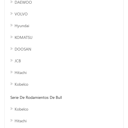
DAEWOO
VOLVO
Hyundai
KOMATSU
DOOSAN
JCB
Hitachi
Kobelco
Serie De Rodamientos De Bulldozer
Kobelco
Hitachi