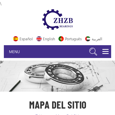
\
Español
English
Português
العربية
MAPA DEL SITIO