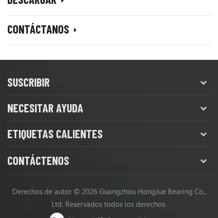
CONTÁCTANOS
SUSCRIBIR
NECESITAR AYUDA
ETIQUETAS CALIENTES
CONTÁCTENOS
Derechos de autor © 2026 Guangzhou HongJue Bearing Co.,
Ltd. Reservados todos los derechos.