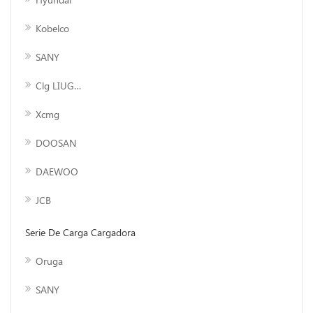
Kobelco
SANY
Clg LIUGONG
Xcmg
DOOSAN
DAEWOO
JCB
Serie De Carga Cargadora
Oruga
SANY