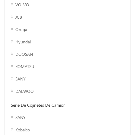
VOLVO
JCB
Oruga
Hyundai
DOOSAN
KOMATSU
SANY
DAEWOO
Serie De Cojinetes De Camiones Volquete
SANY
Kobelco