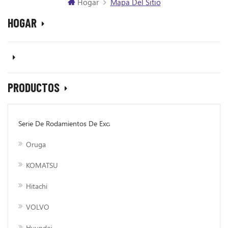
Hogar
Mapa Del Sitio
HOGAR
PRODUCTOS
Serie De Rodamientos De Excavadora
Oruga
KOMATSU
Hitachi
VOLVO
Hyundai