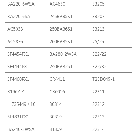
BA220-6WSA
AC4630
33205
BA220-6SA
245BA35S1
33207
AC5033
250BA36S1
33213
AC5836
260BA35S1
25/26
SF4454PX1
BA280-2WSA
322/22
SF4444PX1
240BA3251
322/32
SF4460PX1
CR4411
T2ED045-1
R196Z-4
CR6016
22311
LL735449 / 10
30314
22312
SF4831PX1
30319
22313
BA240-3WSA
31309
22314