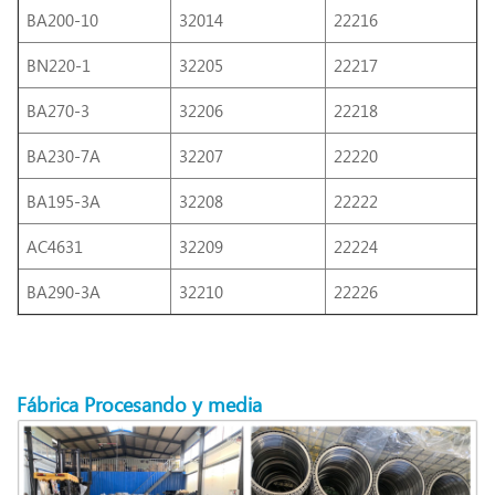
BA200-10
32014
22216
BN220-1
32205
22217
BA270-3
32206
22218
BA230-7A
32207
22220
BA195-3A
32208
22222
AC4631
32209
22224
BA290-3A
32210
22226
Fábrica
Procesando
y media