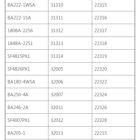
BA222-1WSA
31310
22315
BA222-1SA
31311
22316
180BA-2256
31312
22317
184BA-2251
31313
22318
SF4815PX1
31314
22319
SF4826PX1
32005
22320
BA180-4WSA
32006
22322
BA250-4A
32007
22324
BA246-2A
32011
22326
SF4007PX1
32012
22328
BA205-1
32013
22215