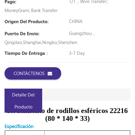
T/T，Wire Transfer;
Pago:
MoneyGram; Bank Transfer
CHINA
Origen Del Producto:
Guangzhou，
Puerto De Envío:
Qingdao,Shanghai,Ningbo,Shenzhen
3-7 Day
Tiempo De Entrega：
CONTÁCTENOS
Detalle Del
Producto
Rodamiento de rodillos esféricos 22216
(80 * 140 * 33)
Especificación