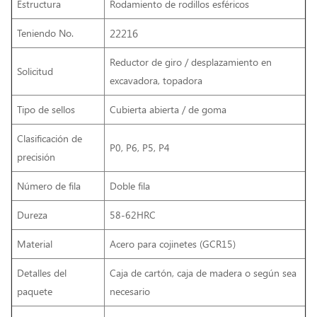
Estructura
Rodamiento de rodillos esféricos
Teniendo No.
22216
Reductor de giro / desplazamiento en
Solicitud
excavadora, topadora
Tipo de sellos
Cubierta abierta / de goma
Clasificación de
P0, P6, P5, P4
precisión
Número de fila
Doble fila
Dureza
58-62HRC
Material
Acero para cojinetes (GCR15)
Detalles del
Caja de cartón, caja de madera o según sea
paquete
necesario