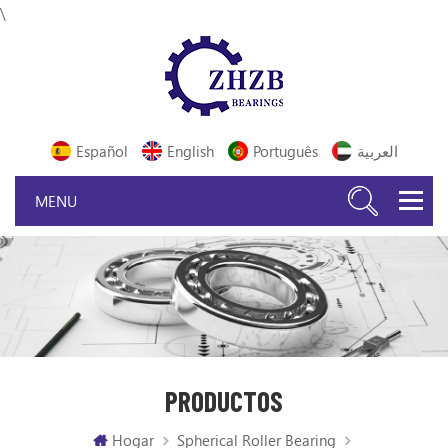
\
Español
English
Português
العربية
PRODUCTOS
Hogar
Spherical Roller Bearing