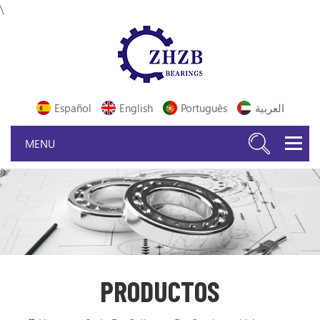
\
Español
English
Português
العربية
PRODUCTOS