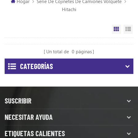
Hogar
Serie De Cojinetes De Camiones Volquete
Hitachi
Vista de
Vi
Un total de
0
páginas
CATEGORÍAS
SUSCRIBIR
NECESITAR AYUDA
ETIQUETAS CALIENTES