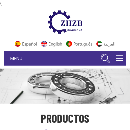
\
Español
English
Português
العربية
PRODUCTOS