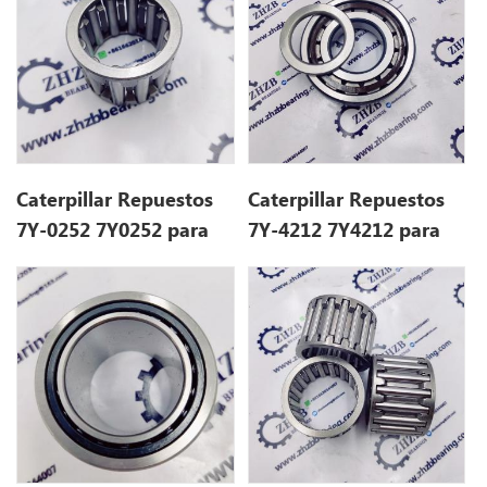
Caterpillar Repuestos
Caterpillar Repuestos
7Y-0252 7Y0252 para
7Y-4212 7Y4212 para
E323D
E330B