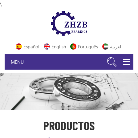
\
Español
English
Português
العربية
PRODUCTOS