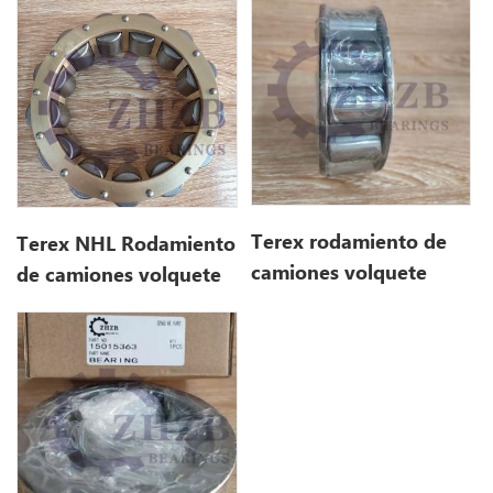
Terex rodamiento de
Terex NHL Rodamiento
camiones volquete
de camiones volquete
Terex 15015363
rígido 15238327
15015363 para 100e