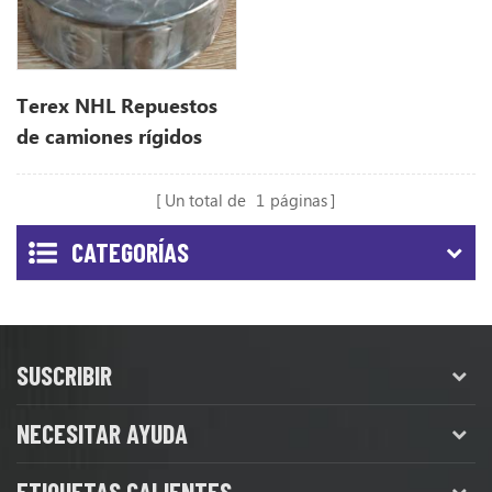
Terex NHL Repuestos
de camiones rígidos
15015363 para TR100
Un total de
1
páginas
CATEGORÍAS
SUSCRIBIR
NECESITAR AYUDA
ETIQUETAS CALIENTES