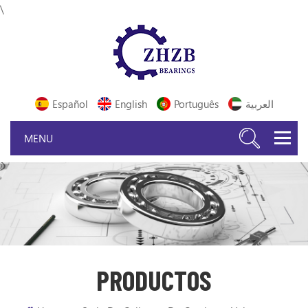
\
Español
English
Português
العربية
PRODUCTOS