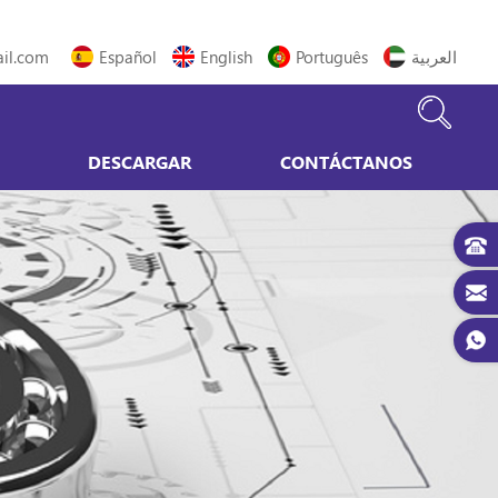
il.com
Español
English
Português
العربية
DESCARGAR
CONTÁCTANOS