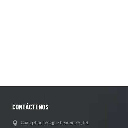
CONTÁCTENOS
Guangzhou hongjue bearing co., ltd.