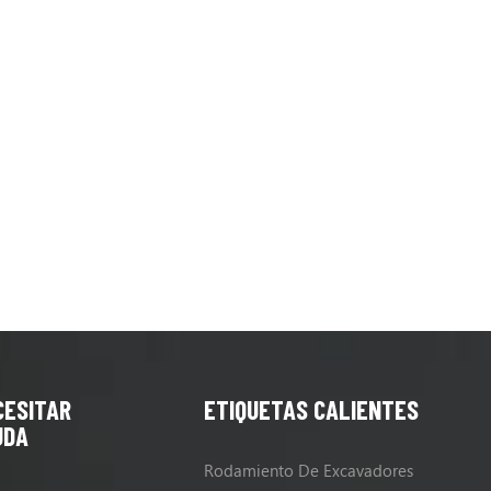
CESITAR
ETIQUETAS CALIENTES
UDA
Rodamiento De Excavadores