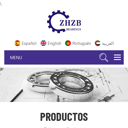
\
Español
English
Português
العربية
PRODUCTOS