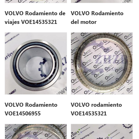
VOLVO Rodamiento de
VOLVO Rodamiento
viajes VOE14535321
del motor
VOE14506955
14506955
VOLVO Rodamiento
VOLVO rodamiento
VOE14506955
VOE14535321
14506955