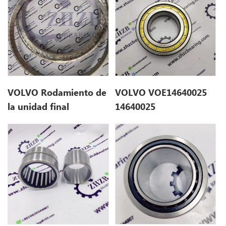
VOLVO Rodamiento de
VOLVO VOE14640025
la unidad final
14640025
VOE14535321