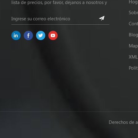
Hog
lista de precios, por favor, déjanos a nosotros y
estaremos en contacto dentro de las 24 horas.
Sobr
Cont
Blo
Mapa
XML
Polí
Derechos de a