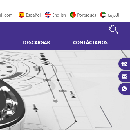
il.com
Español
English
Português
العربية
DESCARGAR
CONTÁCTANOS