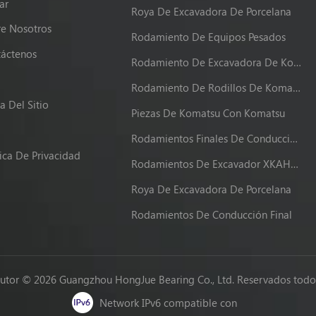
ar
Roya De Excavadora De Porcelana
e Nosotros
Rodamiento De Equipos Pesados
áctenos
Rodamiento De Excavadora De Komatsu
g
Rodamiento De Rodillos De Komatsu
 Del Sitio
Piezas De Komatsu Con Komatsu
Rodamientos Finales De Conducción XKAH-00340
tica De Privacidad
Rodamientos De Excavador XKAH-00340
Roya De Excavadora De Porcelana
Rodamientos De Conducción Final
utor © 2026 Guangzhou HongJue Bearing Co., Ltd. Reservados todos
Network IPv6 compatible con