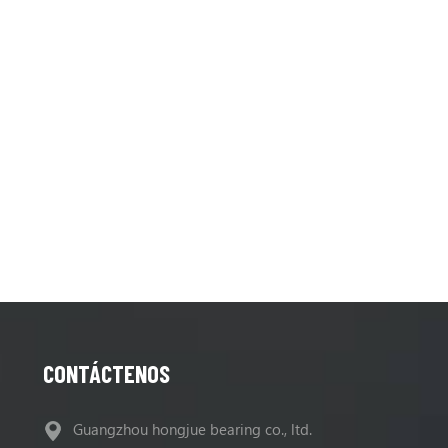
CONTÁCTENOS
Guangzhou hongjue bearing co., ltd.