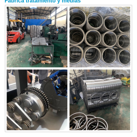
Fábrica
tratamiento
y medias