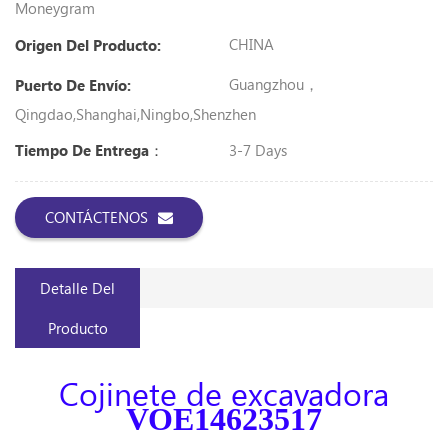
Moneygram
CHINA
Origen Del Producto:
Guangzhou，
Puerto De Envío:
Qingdao,Shanghai,Ningbo,shenzhen
3-7 Days
Tiempo De Entrega：
CONTÁCTENOS
Detalle Del
Producto
Cojinete de excavadora
VOE14623517