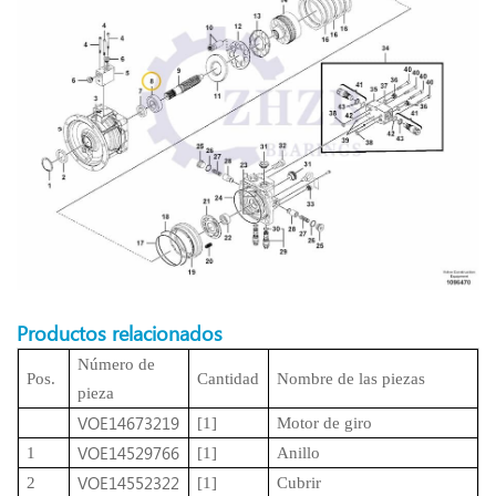
Productos relacionados
Número de
Pos.
Cantidad
Nombre de las piezas
pieza
VOE14673219
[1]
Motor de giro
VOE14529766
1
[1]
Anillo
VOE14552322
2
[1]
Cubrir