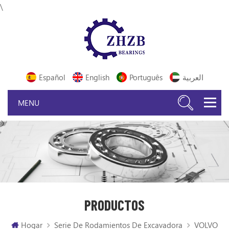
\
Español
English
Português
العربية
PRODUCTOS
Hogar
Serie De Rodamientos De Excavadora
VOLVO