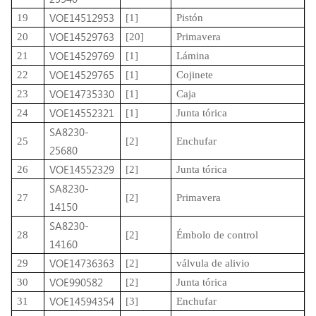
VOE14512953
19
[1]
Pistón
VOE14529763
20
[20]
Primavera
VOE14529769
21
[1]
Lámina
VOE14529765
22
[1]
Cojinete
VOE14735330
23
[1]
Caja
VOE14552321
24
[1]
Junta tórica
SA8230-
25
[2]
Enchufar
25680
VOE14552329
26
[2]
Junta tórica
SA8230-
27
[2]
Primavera
14150
SA8230-
28
[2]
Émbolo de control
14160
VOE14736363
29
[2]
válvula de alivio
VOE990582
30
[2]
Junta tórica
VOE14594354
31
[3]
Enchufar