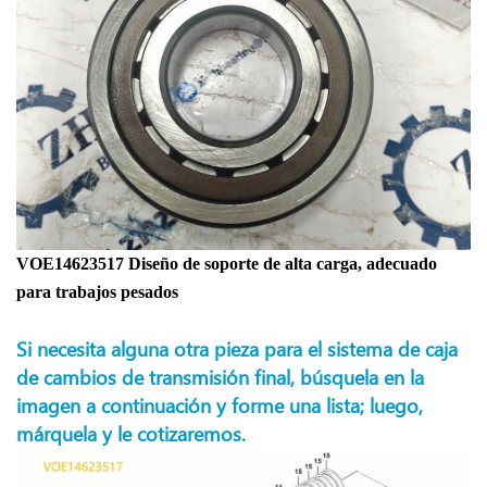
VOE14623517 Diseño de soporte de alta carga, adecuado
para trabajos pesados
Si necesita alguna otra pieza para el sistema de caja
de cambios de transmisión final, búsquela en la
imagen a continuación y forme una lista; luego,
márquela y le cotizaremos.