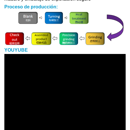
Proceso de producción:
YOUYUBE