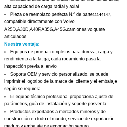
alta capacidad de carga radial y axial
Pieza de reemplazo perfecta N.º de parte
,
11144147
compatible directamente con Volvo
A25D,A30D,A40F
,
A35G,A45G
.
camiones volquete
articulados
Nuestra ventaja:
Equipos de prueba completos para dureza, carga y
rendimiento a la fatiga, cada rodamiento pasa la
inspección previa al envío
Soporte OEM y servicio personalizado, se puede
imprimir el logotipo de la marca del cliente y el embalaje
según se requiera
El equipo técnico profesional proporciona ajuste de
parámetros, guía de instalación y soporte posventa
Productos exportados a mercados mineros y de
construcción en todo el mundo, servicio de exportación
maduro y embalaje de exportación seguro