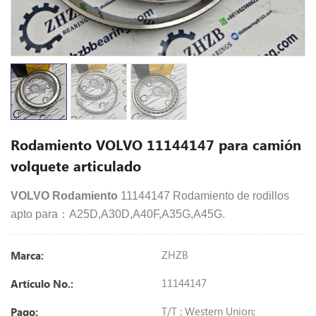
Rodamiento VOLVO 11144147 para camión
volquete articulado
VOLVO Rodamiento
11144147 Rodamiento de rodillos
apto para：A25D,A30D,A40F,A35G,A45G.
ZHZB
Marca:
11144147
Artículo No.:
T/T ; Western Union;
Pago: