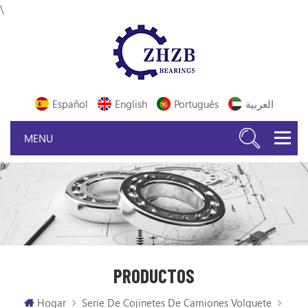
\
Español
English
Português
العربية
PRODUCTOS
Hogar
Serie De Cojinetes De Camiones Volquete