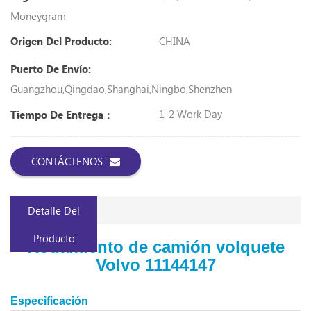
Moneygram
CHINA
Origen Del Producto:
Puerto De Envío:
Guangzhou,Qingdao,Shanghai,Ningbo,Shenzhen
1-2 Work Day
Tiempo De Entrega：
CONTÁCTENOS
Detalle Del
Producto
Rodamiento de camión volquete
Volvo
11144147
Especificación