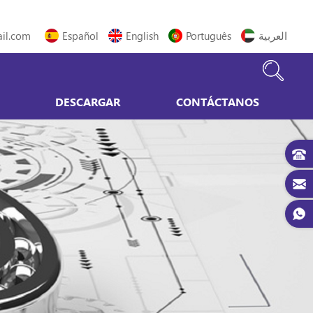
il.com
Español
English
Português
العربية
DESCARGAR
CONTÁCTANOS