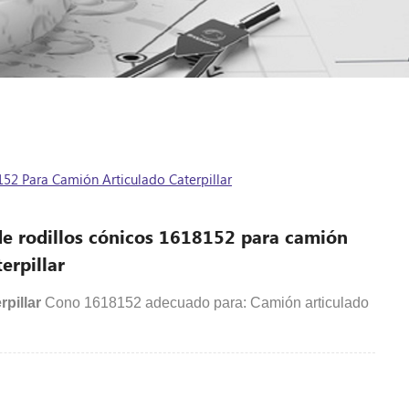
52 Para Camión Articulado Caterpillar
e rodillos cónicos 1618152 para camión
erpillar
rpillar
Cono 1618152 adecuado para: Camión articulado