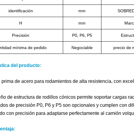
identificación
mm
SOBRED
H
mm
Marc
Precisión
P0, P6, P5
Estruct
ntidad mínima de pedido
Negociable
precio de
stica del producto:
 prima de acero para rodamientos de alta resistencia, con excele
ño de estructura de rodillos cónicos permite soportar cargas ra
dos de precisión P0, P6 y P5 son opcionales y cumplen con dife
o con precisión para adaptarse perfectamente al camión volqu
entaja: