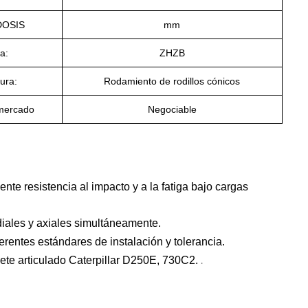
OSIS
mm
a:
ZHZB
ura:
Rodamiento de rodillos cónicos
 mercado
Negociable
nte resistencia al impacto y a la fatiga bajo cargas
diales y axiales simultáneamente.
rentes estándares de instalación y tolerancia.
.
ete articulado Caterpillar D250E, 730C2.