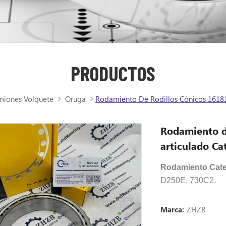
PRODUCTOS
miones Volquete
Oruga
Rodamiento De Rodillos Cónicos 16181
Rodamiento d
articulado Cat
Rodamiento Cate
D250E, 730C2.
ZHZB
Marca: