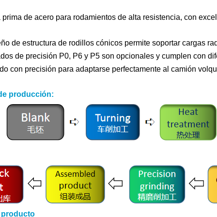
 prima de acero para rodamientos de alta resistencia, con excele
ño de estructura de rodillos cónicos permite soportar cargas ra
dos de precisión P0, P6 y P5 son opcionales y cumplen con dife
o con precisión para adaptarse perfectamente al camión volqu
de producción:
 producto