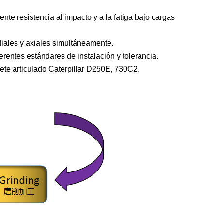
nte resistencia al impacto y a la fatiga bajo cargas
diales y axiales simultáneamente.
rentes estándares de instalación y tolerancia.
ete articulado Caterpillar D250E, 730C2.