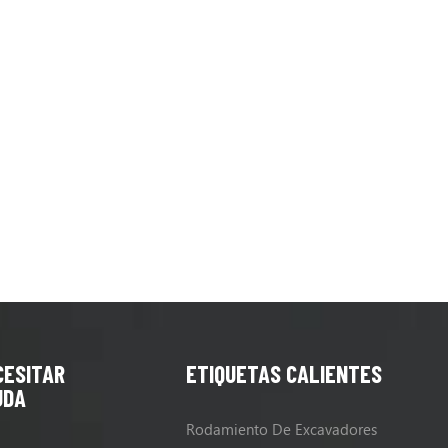
CESITAR
ETIQUETAS CALIENTES
UDA
Rodamiento De Excavadores