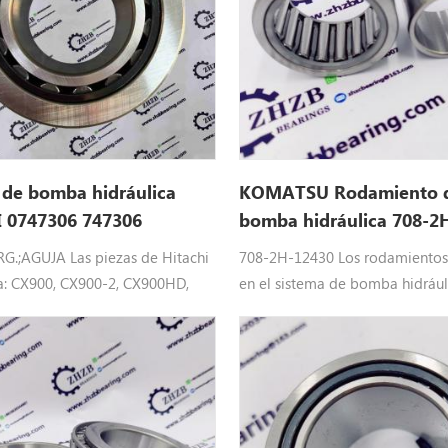
 de bomba hidráulica
KOMATSU Rodamiento d
 0747306 747306
bomba hidráulica 708-2
7082h12430
G.;AGUJA Las piezas de Hitachi
708-2H-12430 Los rodamientos 
 a: CX900, CX900-2, CX900HD,
en el sistema de bomba hidrául
 SCX300-C, SCX900, SCX900HD,
excavadora de KOMATSU: 708-
C, ZX270, ZX280LC-AMS,
rodamiento KOMATSU bomba hi
CME, ZX850-3, ZX850-3F ,
partes encajar : ordenador pers
-DH, ZX870H-3, ZX870H-3-
PC 450 -8 , PC 400-7 , PC 450-
70H-3F, ZX870R-3, ZX870R-3F