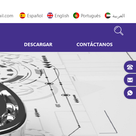
il.com
Español
English
Português
العربية
DESCARGAR
CONTÁCTANOS