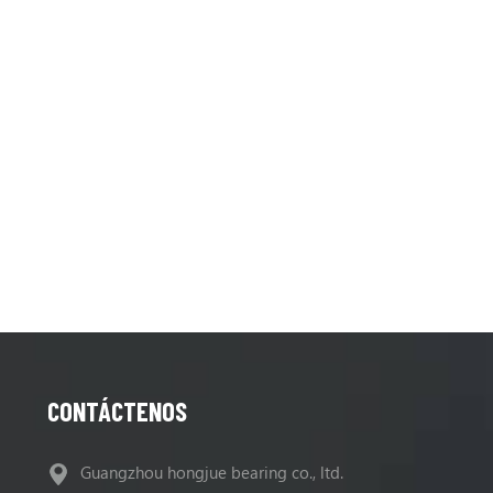
CONTÁCTENOS
Guangzhou hongjue bearing co., ltd.