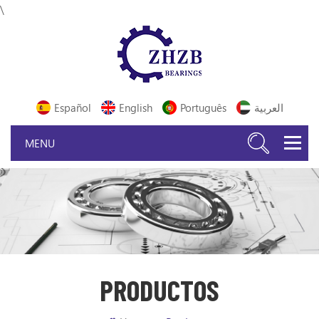
\
Español
English
Português
العربية
PRODUCTOS