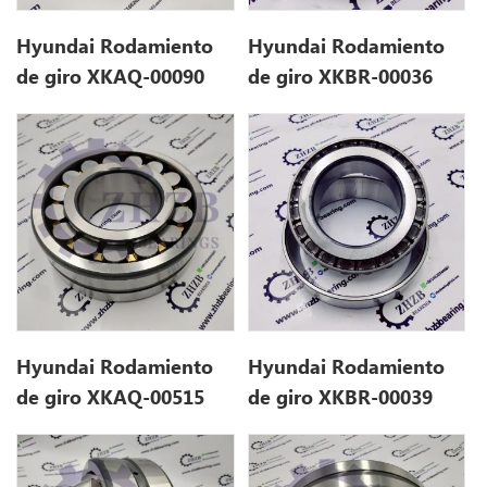
Hyundai Rodamiento
Hyundai Rodamiento
de giro XKAQ-00090
de giro XKBR-00036
Xkaq00090 para R110-7
Xkbr00036 para R80-7
Hyundai Rodamiento
Hyundai Rodamiento
de giro XKAQ-00515
de giro XKBR-00039
XKaq00515 para
Xkbr00039 para R80-7
R140LC9