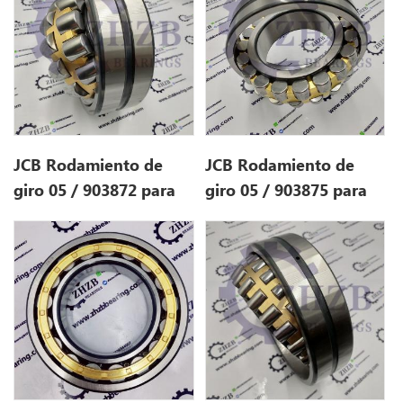
JCB Rodamiento de
JCB Rodamiento de
giro 05 / 903872 para
giro 05 / 903875 para
jcb220
jcb220