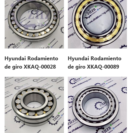
Hyundai Rodamiento
Hyundai Rodamiento
de giro XKAQ-00028
de giro XKAQ-00089
XKAQ00028 para
XKAQ00089 para R110-
R290LC7
7