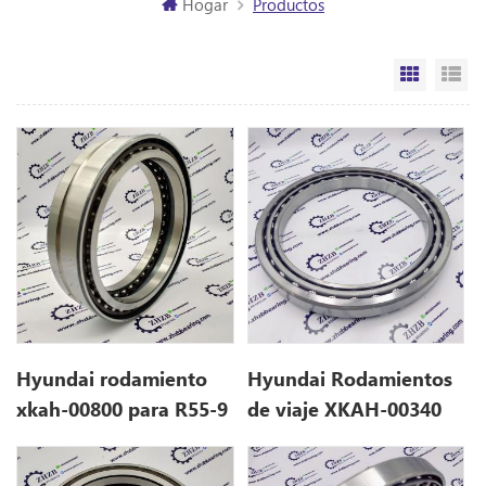
Hogar
Productos
Vista de
Vi
Hyundai rodamiento
Hyundai Rodamientos
xkah-00800 para R55-9
de viaje XKAH-00340