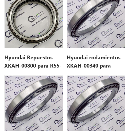
Hyundai Repuestos
Hyundai rodamientos
XKAH-00800 para R55-
XKAH-00340 para
7
R160LC7