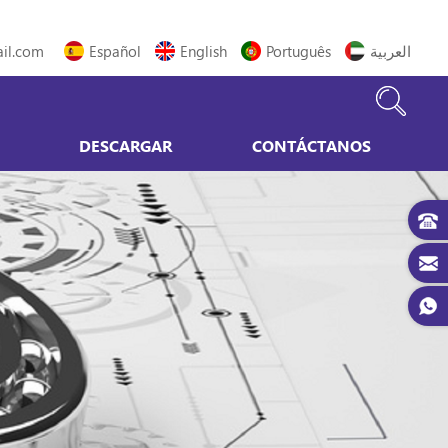
il.com
Español
English
Português
العربية
DESCARGAR
CONTÁCTANOS