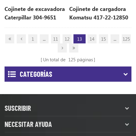
Cojinete de excavadora
Cojinete de cargadora
Caterpillar 304-9651
Komatsu 417-22-12850
3049651
4172212850
1
...
11
12
13
14
15
...
125
Un total de
125
páginas
CATEGORÍAS
SUSCRIBIR
NECESITAR AYUDA