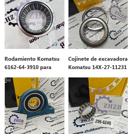
Rodamiento Komatsu
Cojinete de excavadora
6162-64-3910 para
Komatsu 14X-27-11231
PC1250LC-8