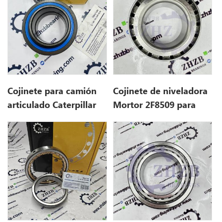
Cojinete para camión
Cojinete de niveladora
articulado Caterpillar
Mortor 2F8509 para
6V5002
Caterpillar 140G