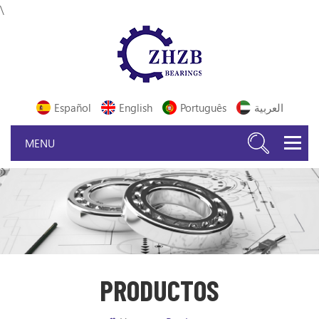
\
Español
English
Português
العربية
PRODUCTOS