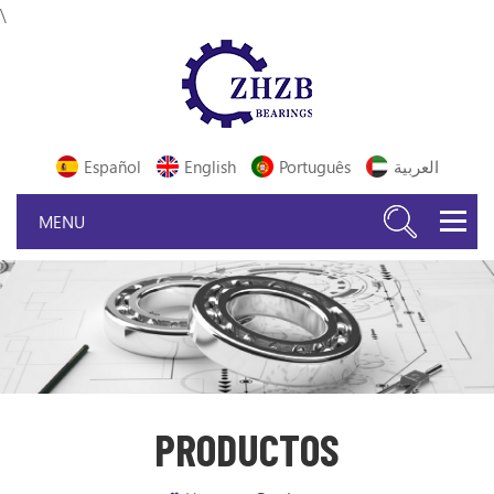
\
Español
English
Português
العربية
PRODUCTOS