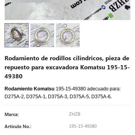
Rodamiento de rodillos cilíndricos, pieza de
repuesto para excavadora Komatsu 195-15-
49380
Rodamiento Komatsu
195-15-49380 adecuado para:
D275A-2, D375A-1, D375A-3, D375A-5, D375A-6.
ZHZB
Marca:
195-15-49380
Artículo No.: