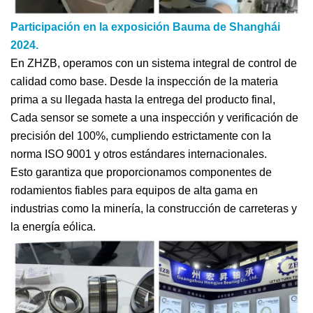
Participación en la exposición Bauma de Shanghái
2024.
En ZHZB, operamos con un sistema integral de control de
calidad como base. Desde la inspección de la materia
prima a su llegada hasta la entrega del producto final,
Cada sensor se somete a una inspección y verificación de
precisión del 100%, cumpliendo estrictamente con la
norma ISO 9001 y otros estándares internacionales.
Esto garantiza que proporcionamos componentes de
rodamientos fiables para equipos de alta gama en
industrias como la minería, la construcción de carreteras y
la energía eólica.