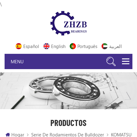
\
Español
English
Português
العربية
PRODUCTOS
Hogar
Serie De Rodamientos De Bulldozer
KOMATSU