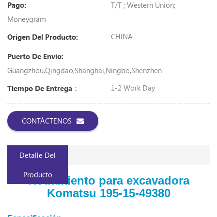
T/T ; Western Union;
Pago:
Moneygram
CHINA
Origen Del Producto:
Puerto De Envío:
Guangzhou,Qingdao,Shanghai,Ningbo,Shenzhen
1-2 Work Day
Tiempo De Entrega：
CONTÁCTENOS
Detalle Del
Producto
Rodamiento para excavadora
Komatsu 195-15-49380