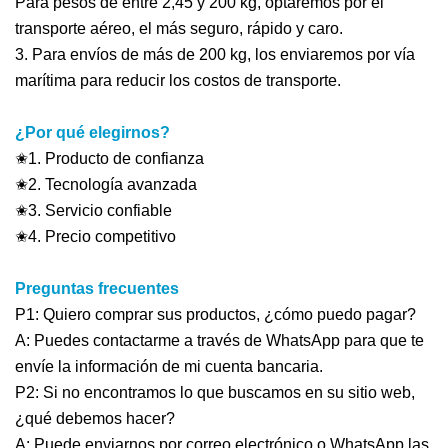
Para pesos de entre 2,45 y 200 kg, optaremos por el
transporte aéreo, el más seguro, rápido y caro.
3. Para envíos de más de 200 kg, los enviaremos por vía
marítima para reducir los costos de transporte.
¿Por qué elegirnos?
✬1. Producto de confianza
✬2. Tecnología avanzada
✬3. Servicio confiable
✬4. Precio competitivo
Preguntas frecuentes
P1: Quiero comprar sus productos, ¿cómo puedo pagar?
A: Puedes contactarme a través de WhatsApp para que te
envíe la información de mi cuenta bancaria.
P2: Si no encontramos lo que buscamos en su sitio web,
¿qué debemos hacer?
A: Puede enviarnos por correo electrónico o WhatsApp las