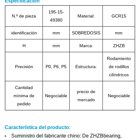
Especificación
195-15-
N.º de pieza
Material:
GCR15
49380
identificación
mm
SOBREDOSIS
mm
H
mm
Marca:
ZHZB
Rodamiento
Precisión
P0, P6, P5
Estructura:
de rodillos
cilíndricos
Cantidad
precio de
mínima de
Negociable
Negociable
mercado
pedido
Característica del producto:
Suministro del fabricante chino: De ZHZBbearing,