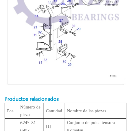
Productos relacionados
Número de
Pos.
Cantidad
Nombre de las piezas
pieza
6245-81-
Conjunto de polea tensora
[1]
6902
Komatsu