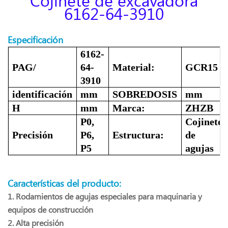
6162-64-3910
Especificación
6162-
PAG/
64-
Material:
GCR15
3910
identificación
mm
SOBREDOSIS
mm
H
mm
Marca:
ZHZB
P0,
Cojinete
Precisión
P6,
Estructura:
de
P5
agujas
Características del producto:
1. Rodamientos de agujas especiales para maquinaria y
equipos de construcción
2. Alta precisión