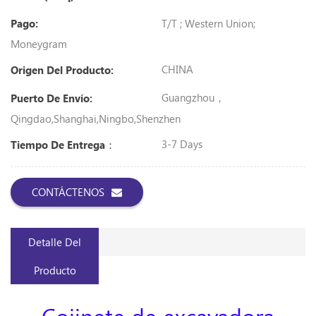
T/T ; Western Union;
Pago:
Moneygram
CHINA
Origen Del Producto:
Guangzhou，
Puerto De Envío:
Qingdao,Shanghai,Ningbo,shenzhen
3-7 Days
Tiempo De Entrega：
CONTÁCTENOS
Detalle Del
Producto
Cojinete de excavadora