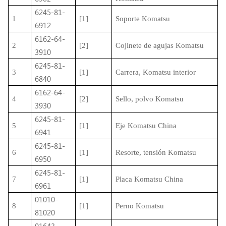
6245-81-
1
[1]
Soporte Komatsu
6912
6162-64-
2
[2]
Cojinete de agujas Komatsu
3910
6245-81-
3
[1]
Carrera, Komatsu interior
6840
6162-64-
4
[2]
Sello, polvo Komatsu
3930
6245-81-
5
[1]
Eje Komatsu China
6941
6245-81-
6
[1]
Resorte, tensión Komatsu
6950
6245-81-
7
[1]
Placa Komatsu China
6961
01010-
8
[1]
Perno Komatsu
81020