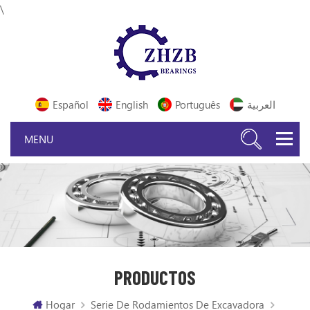
\
Español
English
Português
العربية
PRODUCTOS
Hogar
Serie De Rodamientos De Excavadora