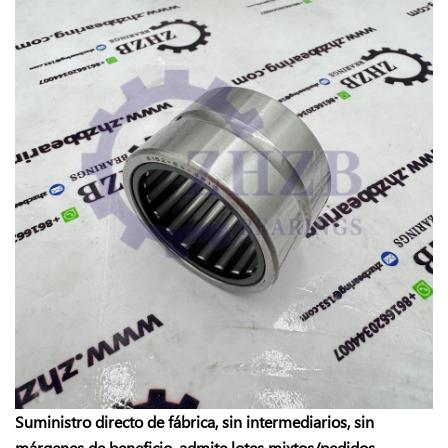
Suministro directo de fábrica, sin intermediarios, sin
márgenes de beneficio, admite lotes mixtos/pedidos