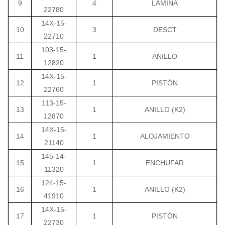
9
4
LÁMINA
22780
14X-15-
10
3
DESCT
22710
103-15-
11
1
ANILLO
12820
14X-15-
12
1
PISTÓN
22760
113-15-
13
1
ANILLO (K2)
12870
14X-15-
14
1
ALOJAMIENTO
21140
145-14-
15
1
ENCHUFAR
11320
124-15-
16
1
ANILLO (K2)
41910
14X-15-
17
1
PISTÓN
22730