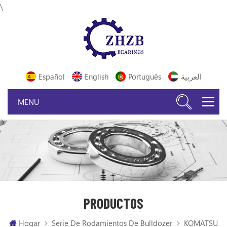
\
Español
English
Português
العربية
PRODUCTOS
Hogar
Serie De Rodamientos De Bulldozer
KOMATSU