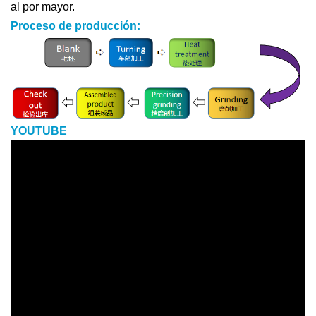
al por mayor.
Proceso de producción:
YOUTUBE