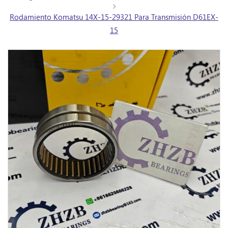
Rodamiento Komatsu 14X-15-29321 Para Transmisión D61EX-
15