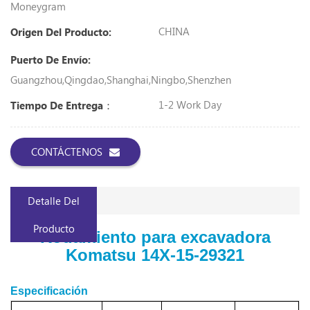
Moneygram
CHINA
Origen Del Producto:
Puerto De Envío:
Guangzhou,Qingdao,Shanghai,Ningbo,Shenzhen
1-2 Work Day
Tiempo De Entrega：
CONTÁCTENOS
Detalle Del
Producto
Rodamiento para excavadora
Komatsu 14X-15-29321
Especificación