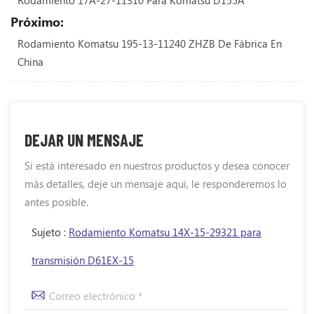
Rodamiento 17A-27-11310 Para Komatsu D155A
Próximo:
Rodamiento Komatsu 195-13-11240 ZHZB De Fábrica En
China
DEJAR UN MENSAJE
Si está interesado en nuestros productos y desea conocer
más detalles, deje un mensaje aquí, le responderemos lo
antes posible.
Sujeto :
Rodamiento Komatsu 14X-15-29321 para
transmisión D61EX-15