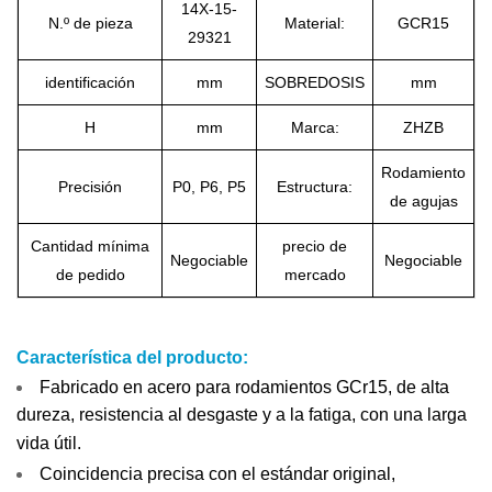
14X-15-
N.º de pieza
Material:
GCR15
29321
identificación
mm
SOBREDOSIS
mm
H
mm
Marca:
ZHZB
Rodamiento
Precisión
P0, P6, P5
Estructura:
de agujas
Cantidad mínima
precio de
Negociable
Negociable
de pedido
mercado
Característica del producto:
Fabricado en acero para rodamientos GCr15, de alta
dureza, resistencia al desgaste y a la fatiga, con una larga
vida útil.
Coincidencia precisa con el estándar original,