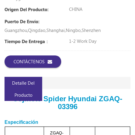
CHINA
Origen Del Producto:
Puerto De Envío:
Guangzhou,Qingdao,Shanghai,Ningbo,Shenzhen
1-2 Work Day
Tiempo De Entrega：
CONTÁCTENOS
Detalle Del
Producto
Cojinete Spider Hyundai ZGAQ-
03396
Especificación
ZGAQ-