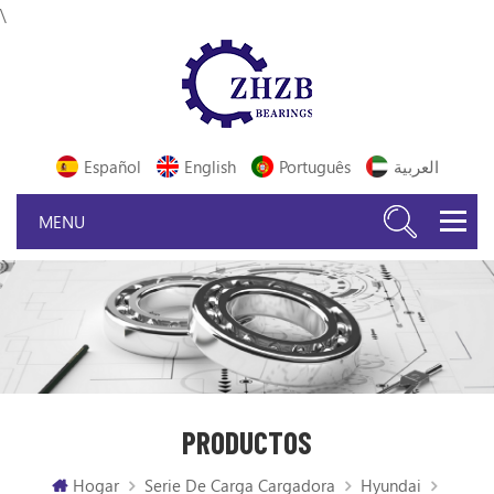
\
Español
English
Português
العربية
PRODUCTOS
Hogar
Serie De Carga Cargadora
Hyundai