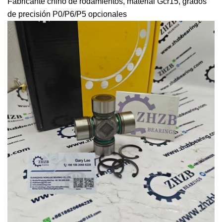
Fabricante chino de rodamientos, material Gcr15,
grados
de precisión P0/P6/P5 opcionales