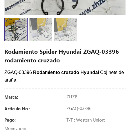
Rodamiento Spider Hyundai ZGAQ-03396
rodamiento cruzado
ZGAQ-03396
Rodamiento cruzado Hyundai
Cojinete de
araña.
ZHZB
Marca:
ZGAQ-03396
Artículo No.:
T/T ; Western Union;
Pago:
Moneygram