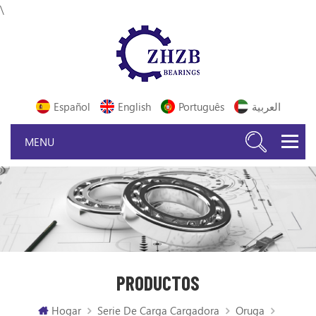
\
Español
English
Português
العربية
PRODUCTOS
Hogar
Serie De Carga Cargadora
Oruga