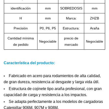
identificación
mm
SOBREDOSIS
mm
H
mm
Marca:
ZHZB
Precisión
P0, P6, P5
Estructura:
Araña
Cantidad mínima
precio de
Negociable
Negociable
de pedido
mercado
Característica del producto:
Fabricado en acero para rodamientos de alta calidad,
de gran dureza, resistencia al desgaste y larga vida útil.
Estructura de cojinete tipo araña profesional, con gran
capacidad de carga y resistencia a los impactos.
Se adapta perfectamente a los modelos de cargadoras
Caterpillar 906M, 907M y 908M.