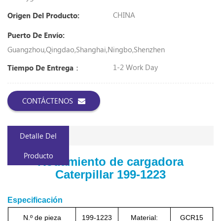
CHINA
Origen Del Producto:
Puerto De Envío:
Guangzhou,Qingdao,Shanghai,Ningbo,Shenzhen
1-2 Work Day
Tiempo De Entrega：
CONTÁCTENOS
Detalle Del
Producto
Rodamiento de cargadora
Caterpillar
199-1223
Especificación
N.º de pieza
199-1223
Material:
GCR15