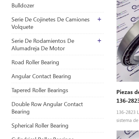
Bulldozer
Serie De Cojinetes De Camiones
Volquete
Serie De Rodamientos De
Alumadreja De Motor
​Road Roller Bearing
Angular Contact Bearing
Tapered Roller Bearings
Piezas d
136-282
Double Row Angular Contact
Bearing
136-2823 L
sistema de
Spherical Roller Bearing
de maquina
Equipo: 1