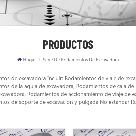
PRODUCTOS
Hogar
Serie De Rodamientos De Excavadora
tos de excavadora Incluir: Rodamientos de viaje de exc
tos de la aguja de excavadora, Rodamientos de caja d
 excavadora, Rodamientos de accionamiento de viaje de e
tos de soporte de excavación y pulgada No estándar Ro