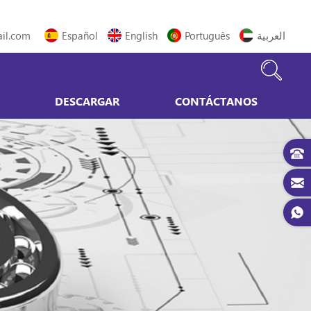
il.com
Español
English
Português
العربية
DESCARGAR
CONTÁCTANOS