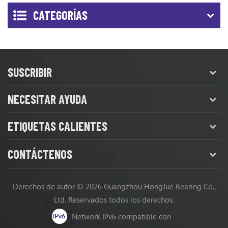
CATEGORÍAS
SUSCRIBIR
NECESITAR AYUDA
ETIQUETAS CALIENTES
CONTÁCTENOS
Derechos de autor © 2026 Guangzhou HongJue Bearing Co.,
Ltd. Reservados todos los derechos.
Network IPv6 compatible con