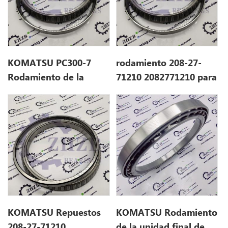
KOMATSU PC300-7
rodamiento 208-27-
Rodamiento de la
71210 2082771210 para
unidad final 208-27-
PC300-7
71210 2082771210
KOMATSU Repuestos
KOMATSU Rodamiento
208-27-71210
de la unidad final de