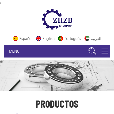
\
Español
English
Português
العربية
PRODUCTOS