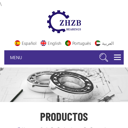
\
Español
English
Português
العربية
PRODUCTOS