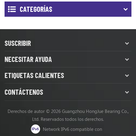
CATEGORÍAS
SUSCRIBIR
NECESITAR AYUDA
ETIQUETAS CALIENTES
CONTÁCTENOS
Derechos de autor © 2026 Guangzhou HongJue Bearing Co.,
Ltd. Reservados todos los derechos.
Network IPv6 compatible con