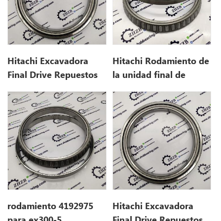
Hitachi Excavadora
Hitachi Rodamiento de
Final Drive Repuestos
la unidad final de
4246793 para CX500
excavadora 4192975
para ex300-3
rodamiento 4192975
Hitachi Excavadora
para ex300-5
Final Drive Repuestos