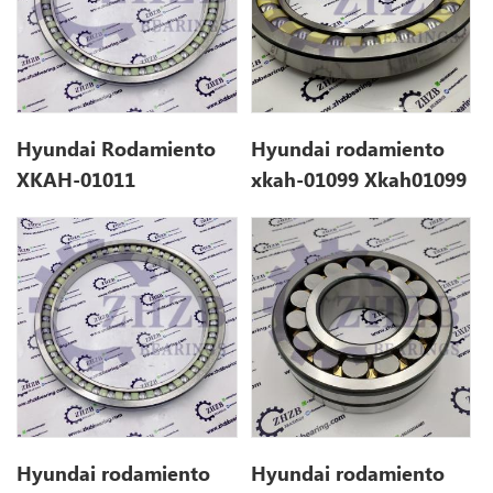
Hyundai Rodamiento
Hyundai rodamiento
XKAH-01011
xkah-01099 Xkah01099
Xkah01011 para
para R250LC9
R360LC7
Hyundai rodamiento
Hyundai rodamiento