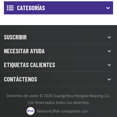
CATEGORÍAS
SUSCRIBIR
NECESITAR AYUDA
ETIQUETAS CALIENTES
CONTÁCTENOS
Derechos de autor © 2026 Guangzhou HongJue Bearing Co.,
Ltd. Reservados todos los derechos.
Network IPv6 compatible con