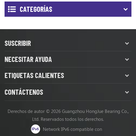
CATEGORÍAS
SUSCRIBIR
NECESITAR AYUDA
ETIQUETAS CALIENTES
CONTÁCTENOS
Derechos de autor © 2026 Guangzhou HongJue Bearing Co.,
Ltd. Reservados todos los derechos.
Network IPv6 compatible con