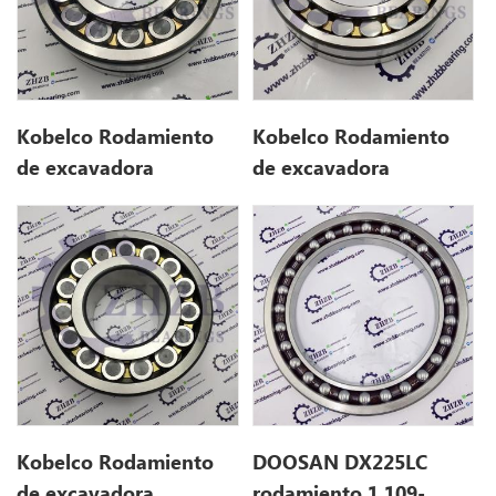
Kobelco Rodamiento
Kobelco Rodamiento
de excavadora
de excavadora
LQ32W01016P1 para
LQ32W01015P1 para
sk250lc
sk235sr-1e
Kobelco Rodamiento
DOOSAN DX225LC
de excavadora
rodamiento 1.109-