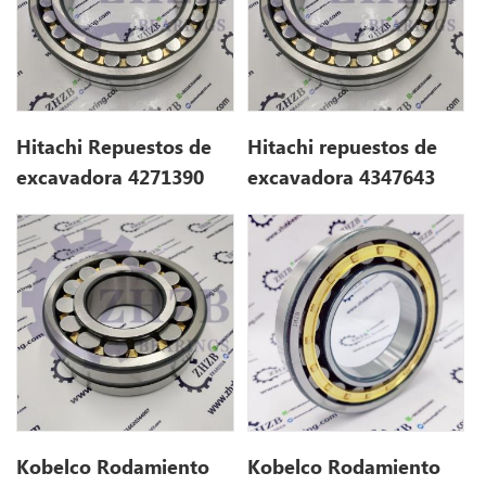
Hitachi Repuestos de
Hitachi repuestos de
excavadora 4271390
excavadora 4347643
para ex700
para ex385USR
Kobelco Rodamiento
Kobelco Rodamiento