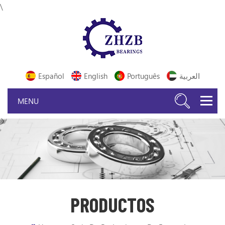
\
Español
English
Português
العربية
PRODUCTOS