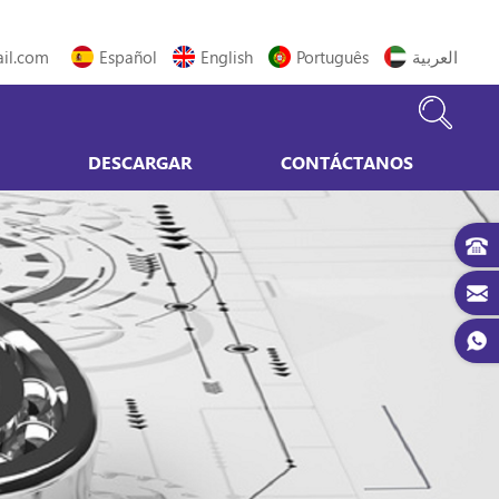
il.com
Español
English
Português
العربية
DESCARGAR
CONTÁCTANOS