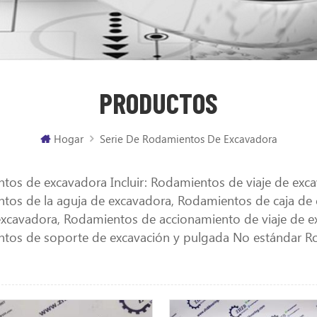
PRODUCTOS
Hogar
Serie De Rodamientos De Excavadora
tos de excavadora Incluir: Rodamientos de viaje de exc
tos de la aguja de excavadora, Rodamientos de caja d
 excavadora, Rodamientos de accionamiento de viaje de e
tos de soporte de excavación y pulgada No estándar Ro