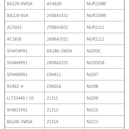
BA220-6WSA
AC4630
NUP2208E
BA220-6SA
245BA35S1
NUP2209E
AC5033
250BA36S1
NUP2211
AC5836
260BA35S1
NUP2212
SF4454PX1
BA280-2WSA
NJ205E
SF4444PX1
240BA3251
NJ205EM
SF4460PX1
CR4411
NJ207
R196Z-4
CR6016
NJ208
LL735449 / 10
21311
NJ209
SF4831PX1
21313
NJ210
BA240-3WSA
21314
NJ213