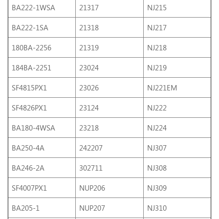
BA222-1WSA
21317
NJ215
BA222-1SA
21318
NJ217
180BA-2256
21319
NJ218
184BA-2251
23024
NJ219
SF4815PX1
23026
NJ221EM
SF4826PX1
23124
NJ222
BA180-4WSA
23218
NJ224
BA250-4A
242207
NJ307
BA246-2A
302711
NJ308
SF4007PX1
NUP206
NJ309
BA205-1
NUP207
NJ310