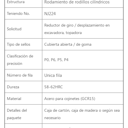
Estructura
Rodamiento de rodillos cilíndricos
Teniendo No.
NJ224
Reductor de giro / desplazamiento en
Solicitud
excavadora, topadora
Tipo de sellos
Cubierta abierta / de goma
Clasificación de
P0, P6, P5, P4
precisión
Número de fila
Unica fila
Dureza
58-62HRC
Material
Acero para cojinetes (GCR15)
Detalles del
Caja de cartón, caja de madera o según sea
paquete
necesario