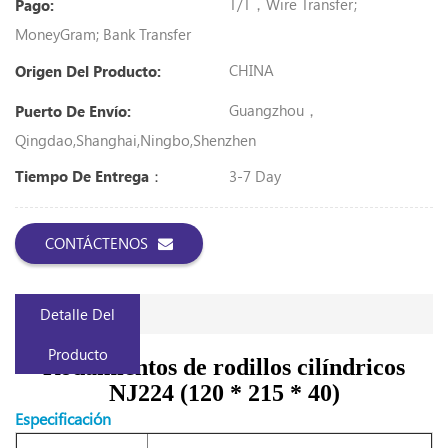
T/T，Wire Transfer;
Pago:
MoneyGram; Bank Transfer
CHINA
Origen Del Producto:
Guangzhou，
Puerto De Envío:
Qingdao,Shanghai,Ningbo,Shenzhen
3-7 Day
Tiempo De Entrega：
CONTÁCTENOS
Detalle Del
Producto
Rodamientos de rodillos cilíndricos
NJ224 (120 * 215 * 40)
Especificación