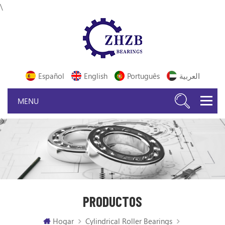
\
Español
English
Português
العربية
PRODUCTOS
Hogar
Cylindrical Roller Bearings