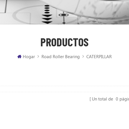
PRODUCTOS
Hogar
​Road Roller Bearing
CATERPILLAR
Un total de
0
pági