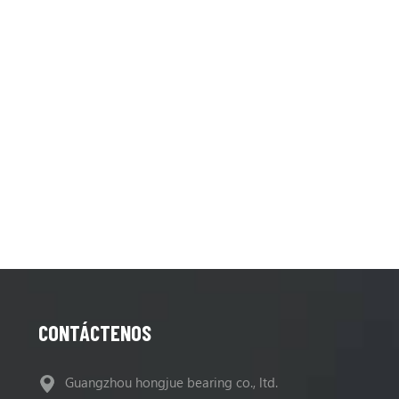
CONTÁCTENOS
Guangzhou hongjue bearing co., ltd.