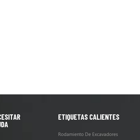
CESITAR
ETIQUETAS CALIENTES
UDA
Rodamiento De Excavadores