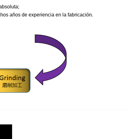
absoluta;
os años de experiencia en la fabricación.