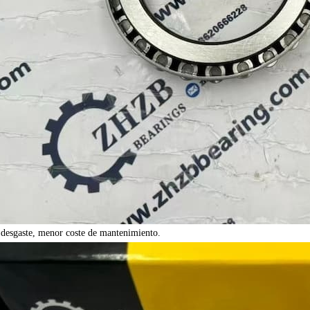
l desgaste, menor coste de mantenimiento.