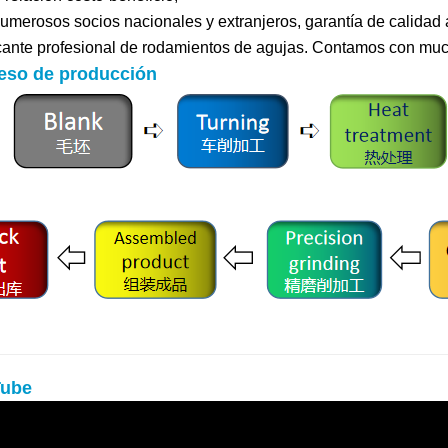
umerosos socios nacionales y extranjeros, garantía de calidad 
cante profesional de rodamientos de agujas. Contamos con much
eso de producción
ube