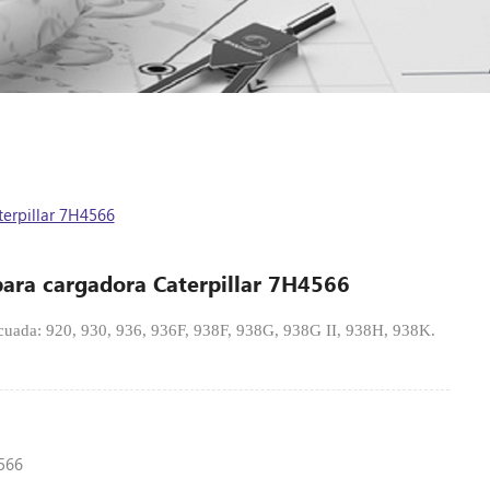
erpillar 7H4566
ara cargadora Caterpillar 7H4566
ada: 920, 930, 936, 936F, 938F, 938G, 938G II, 938H, 938K.
566