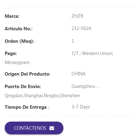
ZHZB
Marca:
212-5024
Artículo No.:
1
Orden (Moq):
T/T ; Western Union;
Pago:
Moneygram
CHINA
Origen Del Producto:
Guangzhou，
Puerto De Envío:
Qingdao,Shanghai,Ningbo,shenzhen
3-7 Days
Tiempo De Entrega：
CONTÁCTENOS