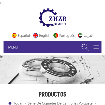
\
Español
English
Português
العربية
PRODUCTOS
Hogar
Serie De Cojinetes De Camiones Volquete