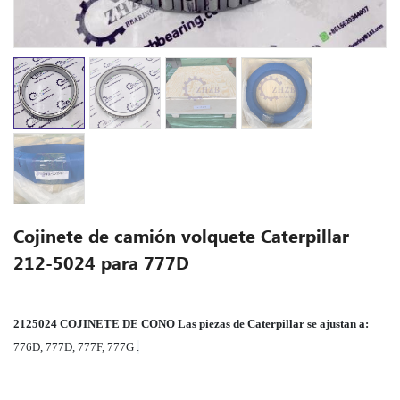
Cojinete de camión volquete Caterpillar
212-5024 para 777D
2125024 COJINETE DE CONO Las piezas de Caterpillar
se ajustan a:
776D, 777D, 777F, 777G
.