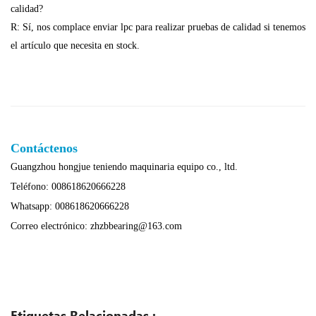
calidad?
R: Sí, nos complace enviar lpc para realizar pruebas de calidad si tenemos
el artículo que necesita en stock.
Contáctenos
Guangzhou hongjue teniendo maquinaria equipo co., ltd.
Teléfono: 008618620666228
Whatsapp: 008618620666228
Correo electrónico: zhzbbearing@163.com
Etiquetas Relacionadas :