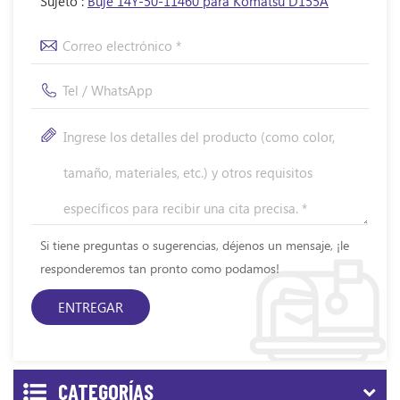
Sujeto :
Buje 14Y-50-11460 para Komatsu D155A
Si tiene preguntas o sugerencias, déjenos un mensaje, ¡le
responderemos tan pronto como podamos!
CATEGORÍAS