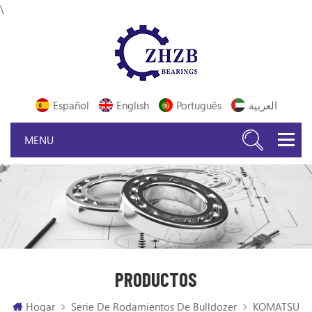
\
Español
English
Português
العربية
PRODUCTOS
Hogar
Serie De Rodamientos De Bulldozer
KOMATSU