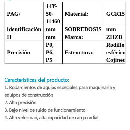
14Y-
PAG/
50-
Material:
GCR15
11460
identificación
mm
SOBREDOSIS
mm
H
mm
Marca:
ZHZB
P0,
Rodillo
Precisión
P6,
Estructura:
esférico
P5
Cojinete
Características del producto:
1. Rodamientos de agujas especiales para maquinaria y
equipos de construcción
2. Alta precisión
3. Bajo nivel de ruido de funcionamiento
4. Alta velocidad, alta capacidad de carga radial.