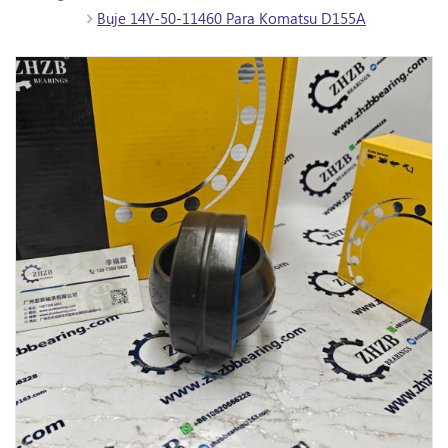
Buje 14Y-50-11460 Para Komatsu D155A