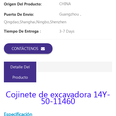
CHINA
Origen Del Producto:
Guangzhou，
Puerto De Envío:
Qingdao,Shanghai,Ningbo,shenzhen
3-7 Days
Tiempo De Entrega：
CONTÁCTENOS
Detalle Del
Producto
Cojinete de excavadora
14Y-
50-11460
Especificación