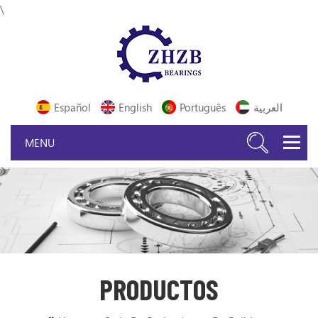
\
Español
English
Português
العربية
PRODUCTOS