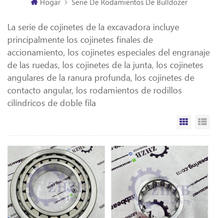
Hogar
Serie De Rodamientos De Bulldozer
La serie de cojinetes de la excavadora incluye
principalmente los cojinetes finales de
accionamiento, los cojinetes especiales del engranaje
de las ruedas, los cojinetes de la junta, los cojinetes
angulares de la ranura profunda, los cojinetes de
contacto angular, los rodamientos de rodillos
cilíndricos de doble fila
Vista de
Vi