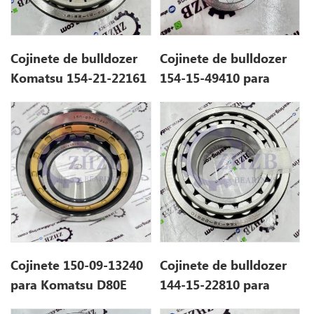
Cojinete de bulldozer
Cojinete de bulldozer
Komatsu 154-21-22161
154-15-49410 para
1542122161
D85A, D85C, D85P
Cojinete 150-09-13240
Cojinete de bulldozer
para Komatsu D80E
144-15-22810 para
D40A