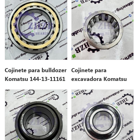
Cojinete para bulldozer
Cojinete para
Komatsu 144-13-11161
excavadora Komatsu
17M-15-39440