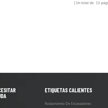
Un total de
13
pág
CESITAR
ETIQUETAS CALIENTES
UDA
Rodamiento De Excavadores