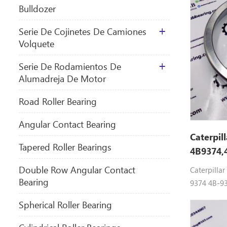
Bulldozer
Serie De Cojinetes De Camiones
Volquete
Serie De Rodamientos De
Alumadreja De Motor
​Road Roller Bearing
Angular Contact Bearing
Caterpil
Tapered Roller Bearings
4B9374,
Double Row Angular Contact
Caterpilla
Bearing
9374 4B-9
RODAMIENT
Spherical Roller Bearing
D6E