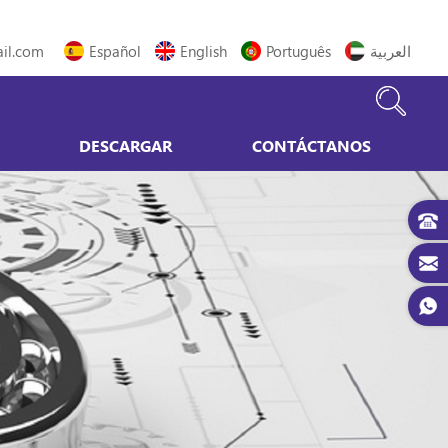
il.com
Español
English
Português
العربية
DESCARGAR
CONTÁCTANOS